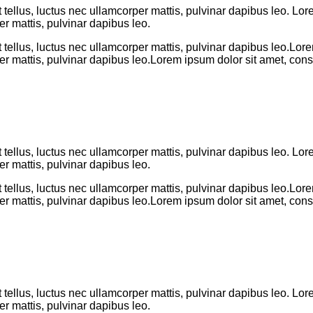
t tellus, luctus nec ullamcorper mattis, pulvinar dapibus leo. Lo
per mattis, pulvinar dapibus leo.
it tellus, luctus nec ullamcorper mattis, pulvinar dapibus leo.Lor
per mattis, pulvinar dapibus leo.Lorem ipsum dolor sit amet, consec
t tellus, luctus nec ullamcorper mattis, pulvinar dapibus leo. Lo
per mattis, pulvinar dapibus leo.
it tellus, luctus nec ullamcorper mattis, pulvinar dapibus leo.Lor
per mattis, pulvinar dapibus leo.Lorem ipsum dolor sit amet, consec
t tellus, luctus nec ullamcorper mattis, pulvinar dapibus leo. Lo
per mattis, pulvinar dapibus leo.