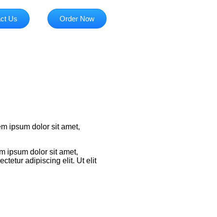
ct Us
Order Now
rem ipsum dolor sit amet,
em ipsum dolor sit amet,
tetur adipiscing elit. Ut elit