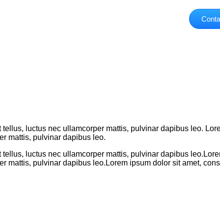
Conta
t tellus, luctus nec ullamcorper mattis, pulvinar dapibus leo. Lo
per mattis, pulvinar dapibus leo.
it tellus, luctus nec ullamcorper mattis, pulvinar dapibus leo.Lor
per mattis, pulvinar dapibus leo.Lorem ipsum dolor sit amet, consec