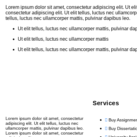
Lorem ipsum dolor sit amet, consectetur adipiscing elit. Ut el
consectetur adipiscing elit. Ut elit tellus, luctus nec ullamcor
tellus, luctus nec ullamcorper mattis, pulvinar dapibus leo.
Ut elit tellus, luctus nec ullamcorper mattis, pulvinar da
Ut elit tellus, luctus nec ullamcorper mattis
Ut elit tellus, luctus nec ullamcorper mattis, pulvinar da
Services
Lorem ipsum dolor sit amet, consectetur
Buy Assignme
adipiscing elit. Ut elit tellus, luctus nec
ullamcorper mattis, pulvinar dapibus leo.
Buy Dissertati
Lorem ipsum dolor sit amet, consectetur